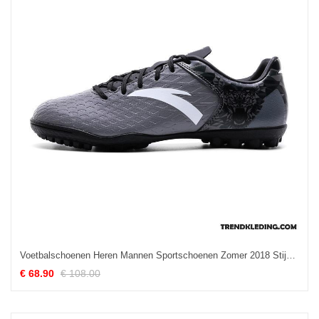
Voetbalschoenen Heren Mannen Sportschoenen Zomer 2018 Stijgijzers Leer Zwart
€ 68.90
€ 108.00