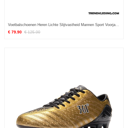
Voetbalschoenen Heren Lichte Slijtvastheid Mannen Sport Voorjaar Zwart
€ 79.90
€ 125.00