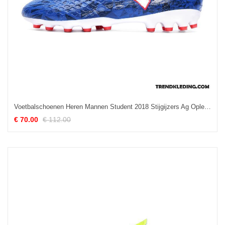
Voetbalschoenen Heren Mannen Student 2018 Stijgijzers Ag Opleiding Donkerblauw
€ 70.00
€ 112.00