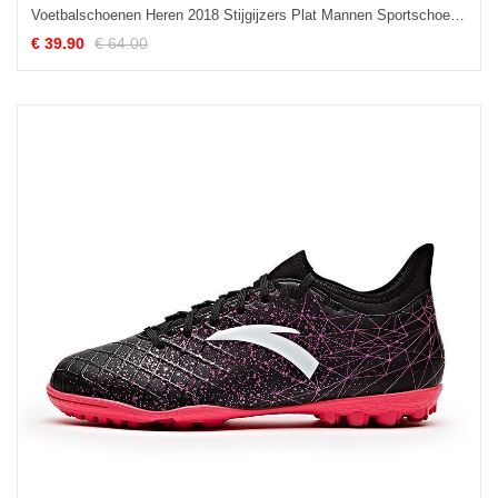
Voetbalschoenen Heren 2018 Stijgijzers Plat Mannen Sportschoenen Grijs
€ 39.90
€ 64.00