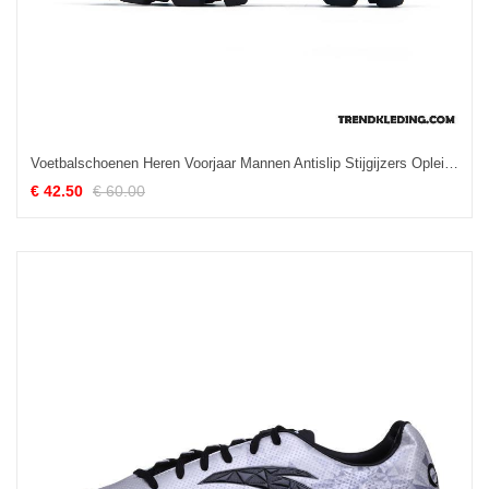
Voetbalschoenen Heren Voorjaar Mannen Antislip Stijgijzers Opleiding Sport Blauw Zilver Licht
€ 42.50
€ 60.00