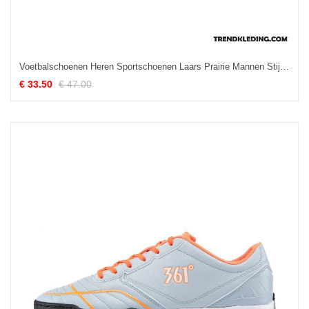
Voetbalschoenen Heren Sportschoenen Laars Prairie Mannen Stijgijzers Antislip Blauw
€ 33.50
€ 47.00