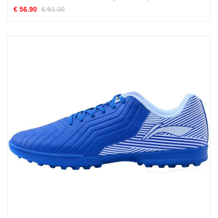
€ 56.90
€ 91.00