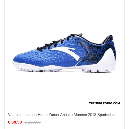
Voetbalschoenen Heren Zomer Antislip Mannen 2018 Sportschoenen Technologie Donkerblauw
€ 68.90
€ 109.00