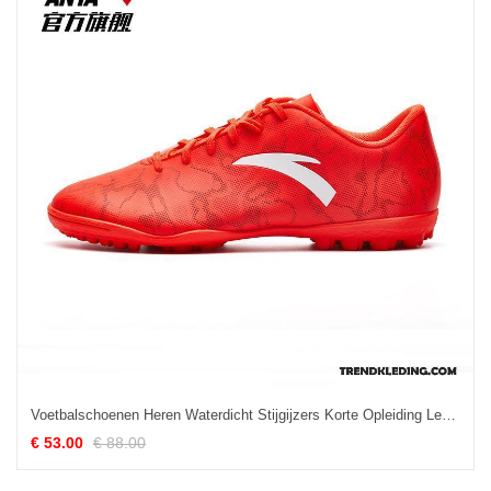
Voetbalschoenen Heren Waterdicht Stijgijzers Korte Opleiding Leer Mannen Rood
€ 53.00
€ 88.00