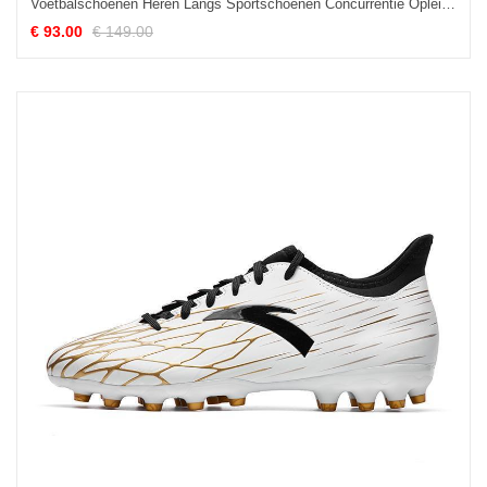
Voetbalschoenen Heren Langs Sportschoenen Concurrentie Opleiding Lichte Mannen Blauw
€ 93.00
€ 149.00