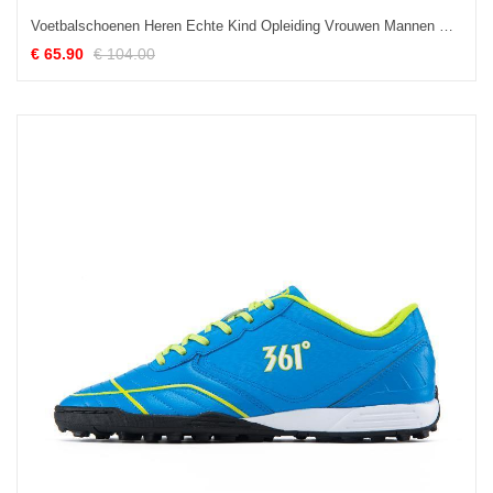
Voetbalschoenen Heren Echte Kind Opleiding Vrouwen Mannen Concurrentie Zwart
€ 65.90
€ 104.00