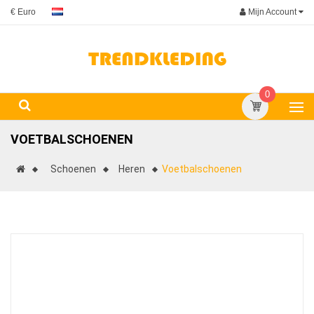
Mijn Account
€ Euro
0
VOETBALSCHOENEN
Schoenen
Heren
Voetbalschoenen