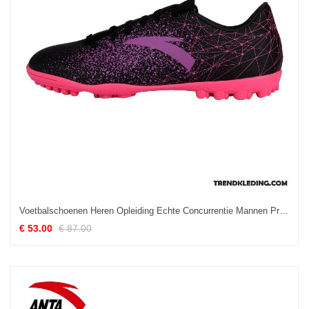
Voetbalschoenen Heren Opleiding Echte Concurrentie Mannen Prairie Stijgijzers
€ 53.00
€ 87.00