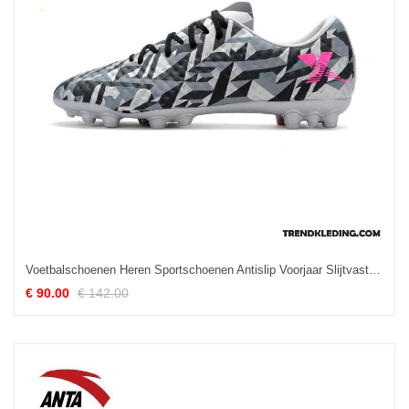
Voetbalschoenen Heren Sportschoenen Antislip Voorjaar Slijtvastheid 2018 Rood Grijs
€ 90.00
€ 142.00