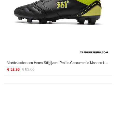
Voetbalschoenen Heren Stijgijzers Prairie Concurrentie Mannen Laars Zwart
€ 52.90
€ 83.00