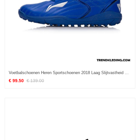
Voetbalschoenen Heren Sportschoenen 2018 Laag Slijtvastheid Mannen Antislip Donkerblauw
€ 99.50
€ 139.00