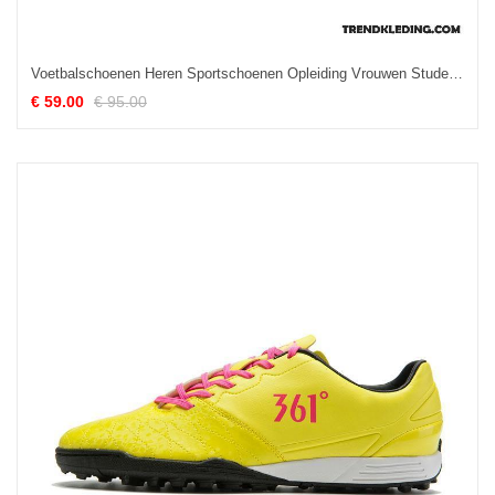
Voetbalschoenen Heren Sportschoenen Opleiding Vrouwen Student Mannen Echte Blauw
€ 59.00
€ 95.00