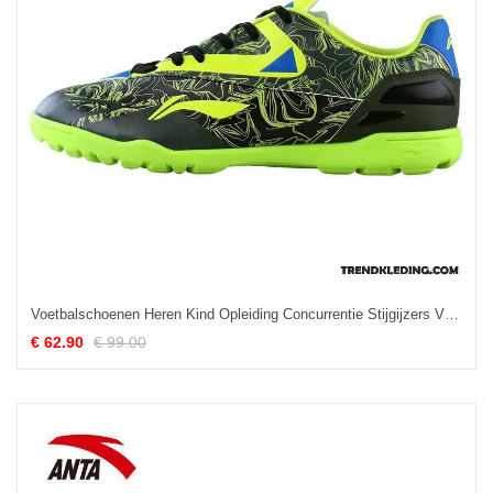
Voetbalschoenen Heren Kind Opleiding Concurrentie Stijgijzers Vrouwen Prairie Groen
€ 62.90
€ 99.00