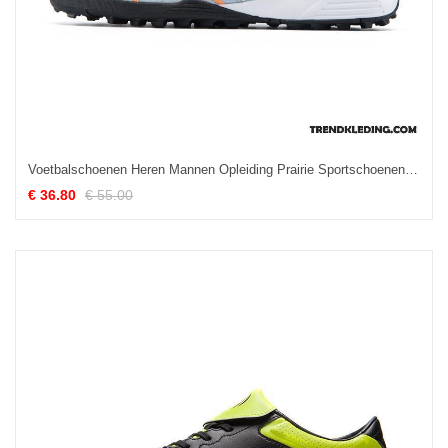
Voetbalschoenen Heren Mannen Opleiding Prairie Sportschoenen Student Voorjaar Grijs
€ 36.80
€ 55.00