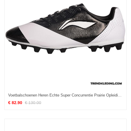
Voetbalschoenen Heren Echte Super Concurrentie Prairie Opleiding Zwart
€ 82.90
€ 130.00