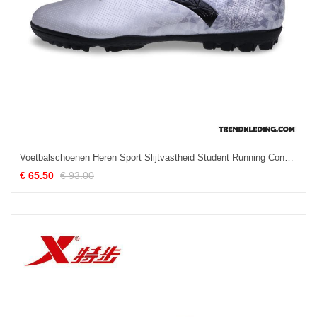
Voetbalschoenen Heren Sport Slijtvastheid Student Running Concurrentie Prairie Grijs
€ 65.50
€ 93.00