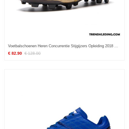
Voetbalschoenen Heren Concurrentie Stijgijzers Opleiding 2018 Mannen Sportschoenen Goud
€ 82.90
€ 128.00