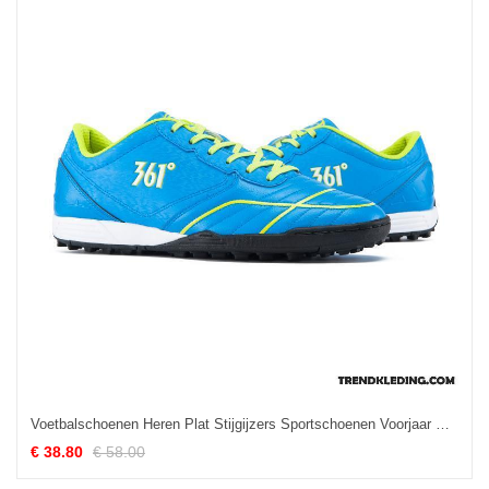
Voetbalschoenen Heren Plat Stijgijzers Sportschoenen Voorjaar Opleiding Mannen Blauw
€ 38.80
€ 58.00