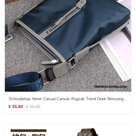
Schoudertas Heren Casual Canvas Rugzak Trend Doek Messenger Tas Marineblauw
€ 35.80
€ 56.00