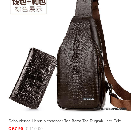
Schoudertas Heren Messenger Tas Borst Tas Rugzak Leer Echt Leer Krokodillenleer Bruine
€ 67.90
€ 110.00