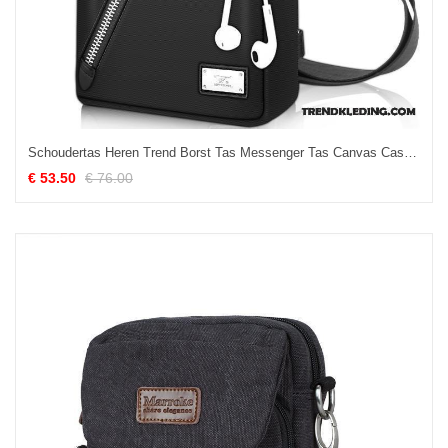
Schoudertas Heren Trend Borst Tas Messenger Tas Canvas Casual Zwart
€ 53.50
€ 76.00