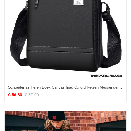
Schoudertas Heren Doek Canvas Ipad Oxford Reizen Messenger Tas Zwart
€ 56.80
€ 87.00