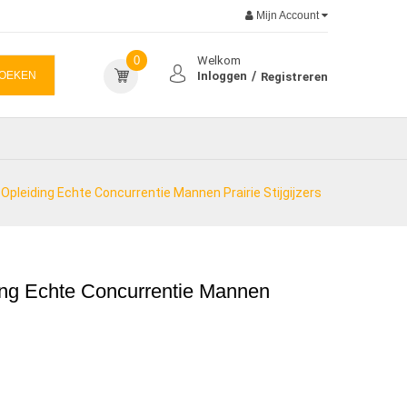
Mijn Account
0
Welkom
OEKEN
Inloggen
Registreren
pleiding Echte Concurrentie Mannen Prairie Stijgijzers
ng Echte Concurrentie Mannen