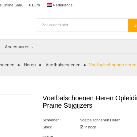
 Online Sale.
€ Euro
Nederlands
Z
Accessoires
hoenen
Heren
Voetbalschoenen
Voetbalschoenen Heren O
Voetbalschoenen Heren Opleidi
Prairie Stijgijzers
Schoenen:
Voetbalschoenen Heren
Stock
Instock