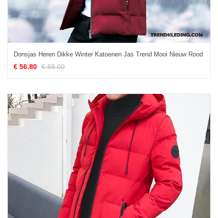
Donsjas Heren Dikke Winter Katoenen Jas Trend Mooi Nieuw Rood
€ 56.80
€ 88.00