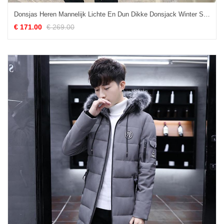
Donsjas Heren Mannelijk Lichte En Dun Dikke Donsjack Winter Slim Fit Grijs
€ 171.00
€ 269.00