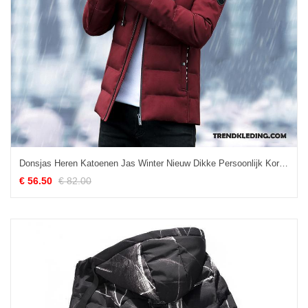
Donsjas Heren Katoenen Jas Winter Nieuw Dikke Persoonlijk Kort Rood
€ 56.50
€ 82.00