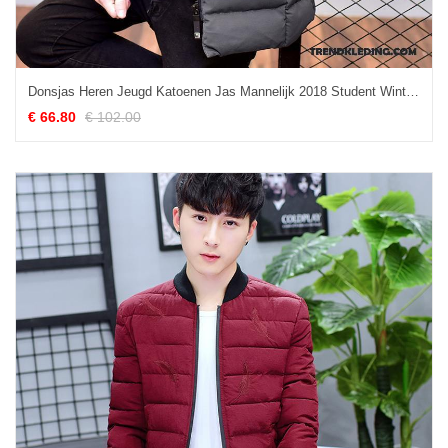
Donsjas Heren Jeugd Katoenen Jas Mannelijk 2018 Student Winter Kleding Grijs
€ 66.80
€ 102.00