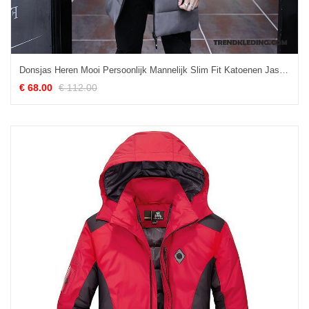
Donsjas Heren Mooi Persoonlijk Mannelijk Slim Fit Katoenen Jas Lang Grijs
€ 68.00
€ 112.00