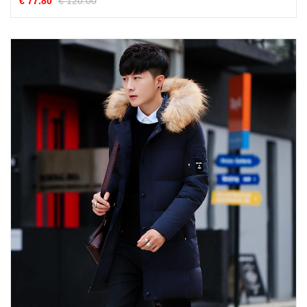
€ 77.80
€ 120.00