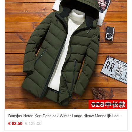
Donsjas Heren Kort Donsjack Winter Lange Nieuw Mannelijk Legergroene
€ 92.50
€ 135.00