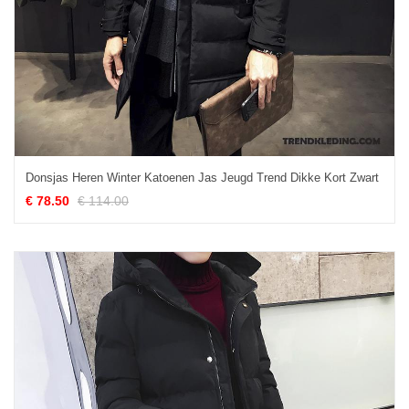
Donsjas Heren Winter Katoenen Jas Jeugd Trend Dikke Kort Zwart
€ 78.50
€ 114.00