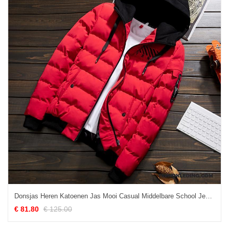
Donsjas Heren Katoenen Jas Mooi Casual Middelbare School Jeugd Trend Rood
€ 81.80
€ 125.00