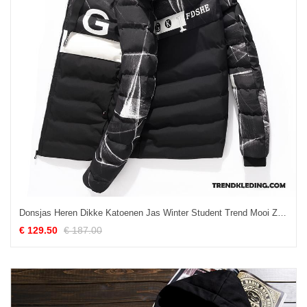
Donsjas Heren Dikke Katoenen Jas Winter Student Trend Mooi Zwart
€ 129.50
€ 187.00