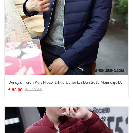
Donsjas Heren Kort Nieuw Dikke Lichte En Dun 2018 Mannelijk Blauw
€ 86.00
€ 143.00