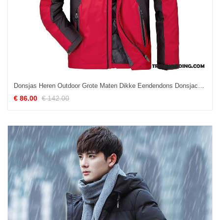
Donsjas Heren Outdoor Grote Maten Dikke Eendendons Donsjack Warme Rood Wit
€ 86.00
€ 142.00