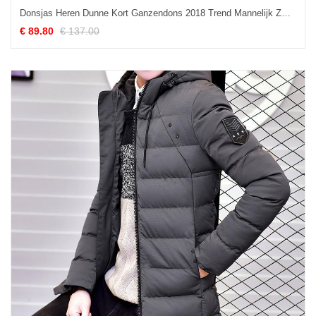
Donsjas Heren Dunne Kort Ganzendons 2018 Trend Mannelijk Zwart
€ 89.80
€ 137.00