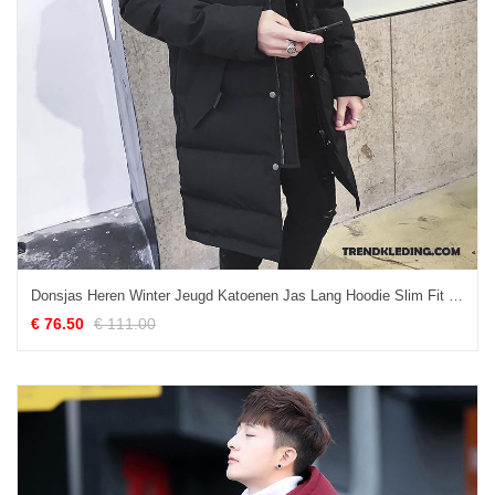
Donsjas Heren Winter Jeugd Katoenen Jas Lang Hoodie Slim Fit Zwart
€ 76.50
€ 111.00