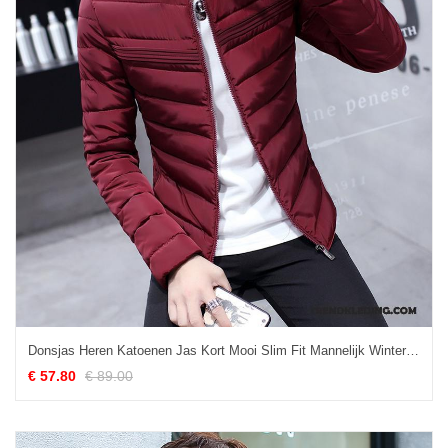
Donsjas Heren Katoenen Jas Kort Mooi Slim Fit Mannelijk Winter Purper
€ 57.80
€ 89.00