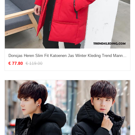
Donsjas Heren Slim Fit Katoenen Jas Winter Kleding Trend Mannelijk Lang Rood
€ 77.80
€ 119.00