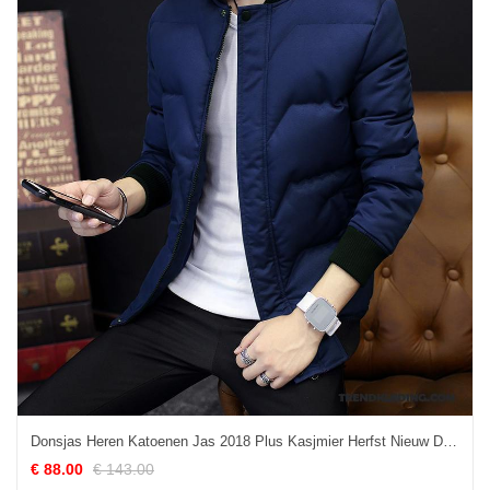
Donsjas Heren Katoenen Jas 2018 Plus Kasjmier Herfst Nieuw Dikke Blauw
€ 88.00
€ 143.00