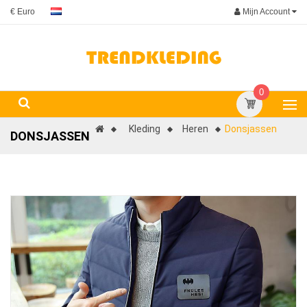
Mijn Account
€ Euro
0
Kleding
Heren
Donsjassen
DONSJASSEN