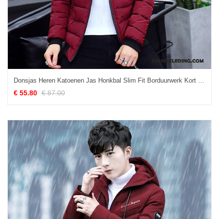
Donsjas Heren Katoenen Jas Honkbal Slim Fit Borduurwerk Kort Casual Rood
€ 55.80
€ 87.00