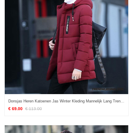
Donsjas Heren Katoenen Jas Winter Kleding Mannelijk Lang Trend Mooi Rood
€ 69.00
€ 113.00