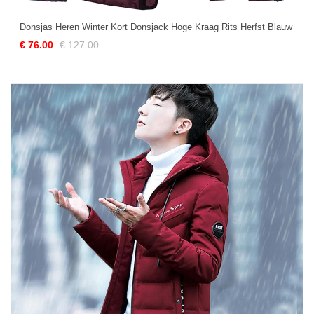
Donsjas Heren Winter Kort Donsjack Hoge Kraag Rits Herfst Blauw
€ 76.00
€ 127.00