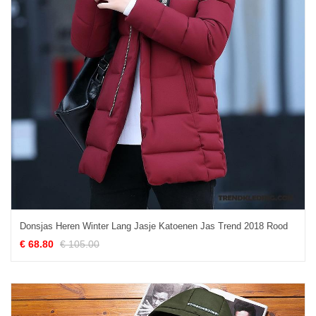
Donsjas Heren Winter Lang Jasje Katoenen Jas Trend 2018 Rood
€ 68.80
€ 105.00