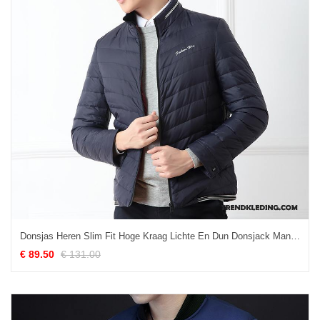
Donsjas Heren Slim Fit Hoge Kraag Lichte En Dun Donsjack Mannelijk Winter Effen Kleur Rood Zwart
€ 89.50
€ 131.00