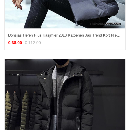
Donsjas Heren Plus Kasjmier 2018 Katoenen Jas Trend Kort Nieuw Grijs
€ 68.00
€ 112.00