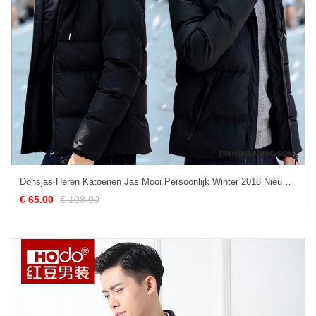
Donsjas Heren Katoenen Jas Mooi Persoonlijk Winter 2018 Nieuw Zwart
€ 65.00
€ 108.00