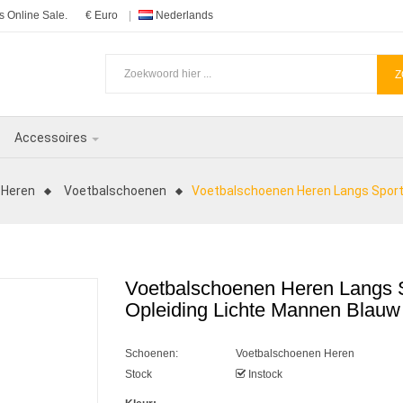
 Online Sale.
€ Euro
Nederlands
Z
Accessoires
Heren
Voetbalschoenen
Voetbalschoenen Heren Langs Sport
Voetbalschoenen Heren Langs 
Opleiding Lichte Mannen Blauw
Schoenen:
Voetbalschoenen Heren
Stock
Instock