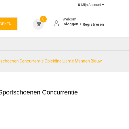
Mijn Account
0
Welkom
OEKEN
Inloggen
Registreren
schoenen Concurrentie Opleiding Lichte Mannen Blauw
Sportschoenen Concurrentie