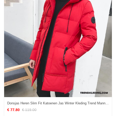
Donsjas Heren Slim Fit Katoenen Jas Winter Kleding Trend Mannelijk Lang Rood
€ 77.80
€ 119.00