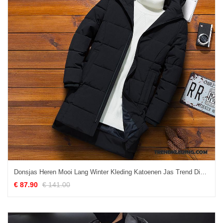
Donsjas Heren Mooi Lang Winter Kleding Katoenen Jas Trend Dikke Zwart
€ 87.90
€ 141.00