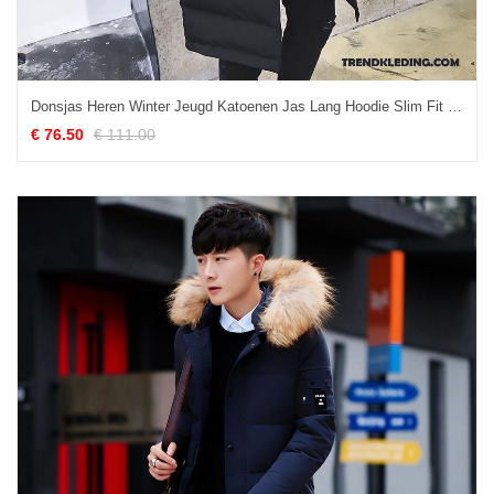
Donsjas Heren Winter Jeugd Katoenen Jas Lang Hoodie Slim Fit Zwart
€ 76.50
€ 111.00