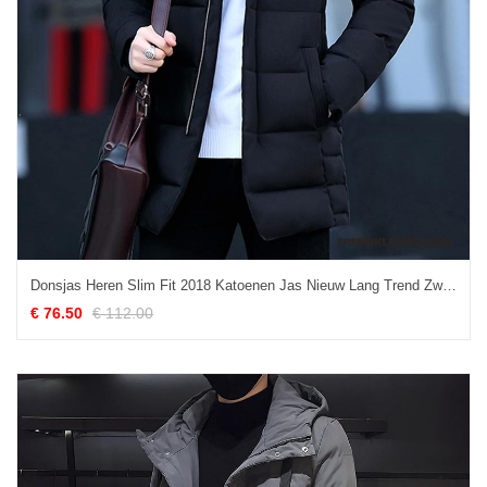
Donsjas Heren Slim Fit 2018 Katoenen Jas Nieuw Lang Trend Zwart
€ 76.50
€ 112.00