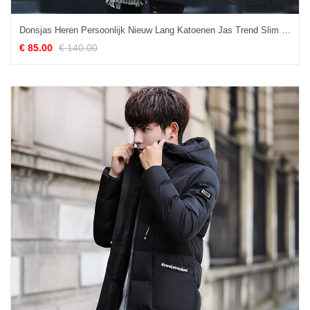
Donsjas Heren Persoonlijk Nieuw Lang Katoenen Jas Trend Slim Fit Zwart
€ 85.00
€ 140.00