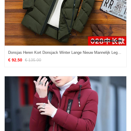
Donsjas Heren Kort Donsjack Winter Lange Nieuw Mannelijk Legergroene
€ 92.50
€ 135.00