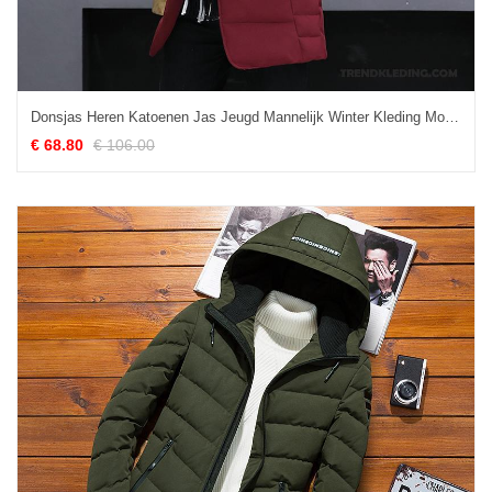
Donsjas Heren Katoenen Jas Jeugd Mannelijk Winter Kleding Mooi Lang Marineblauw
€ 68.80
€ 106.00