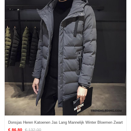
Donsjas Heren Katoenen Jas Lang Mannelijk Winter Bloemen Zwart
€ 86.80
€ 132.00