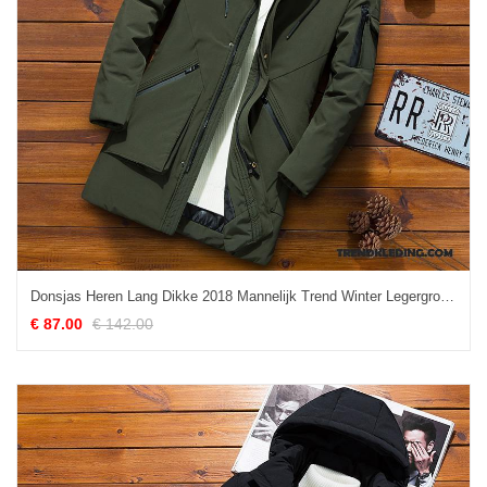
Donsjas Heren Lang Dikke 2018 Mannelijk Trend Winter Legergroene
€ 87.00
€ 142.00