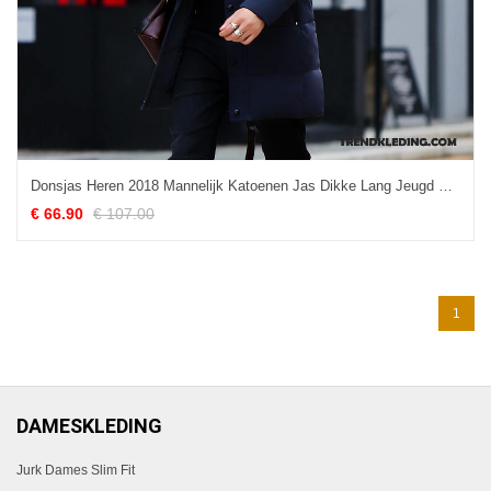
Donsjas Heren 2018 Mannelijk Katoenen Jas Dikke Lang Jeugd Zwart
€ 66.90
€ 107.00
1
DAMESKLEDING
Jurk Dames Slim Fit