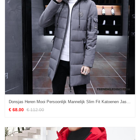
Donsjas Heren Mooi Persoonlijk Mannelijk Slim Fit Katoenen Jas Lang Grijs
€ 68.00
€ 112.00