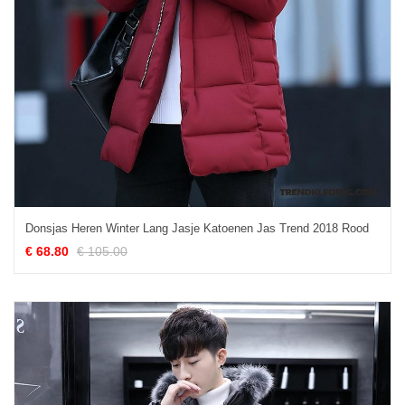
Donsjas Heren Winter Lang Jasje Katoenen Jas Trend 2018 Rood
€ 68.80
€ 105.00