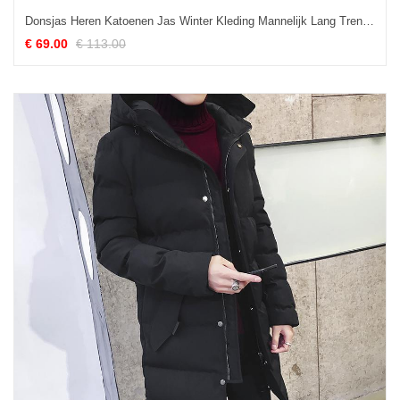
Donsjas Heren Katoenen Jas Winter Kleding Mannelijk Lang Trend Mooi Rood
€ 69.00
€ 113.00