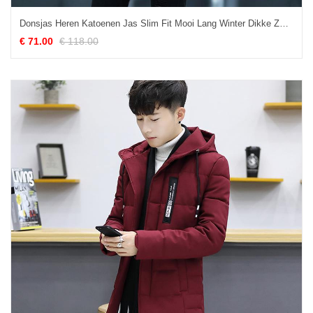
Donsjas Heren Katoenen Jas Slim Fit Mooi Lang Winter Dikke Zwart
€ 71.00
€ 118.00