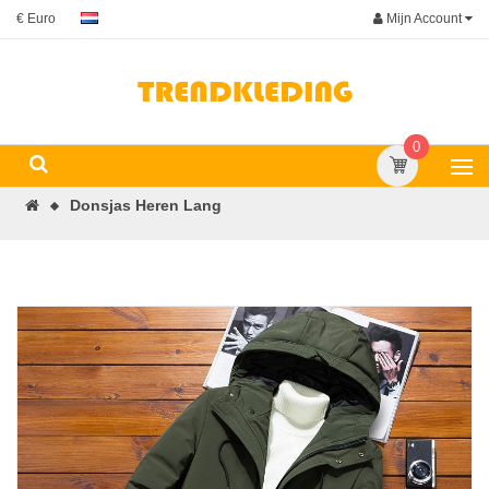
Mijn Account
€ Euro
0
Donsjas Heren Lang