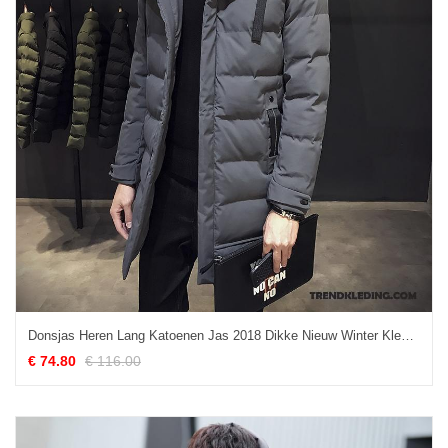
Donsjas Heren Lang Katoenen Jas 2018 Dikke Nieuw Winter Kleding Grijs
€ 74.80
€ 116.00