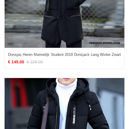
Donsjas Heren Mannelijk Student 2018 Donsjack Lang Winter Zwart
€ 145.00
€ 228.00