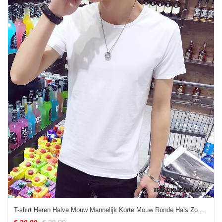
T-shirt Heren Halve Mouw Mannelijk Korte Mouw Ronde Hals Zomer Slim Fit Wit