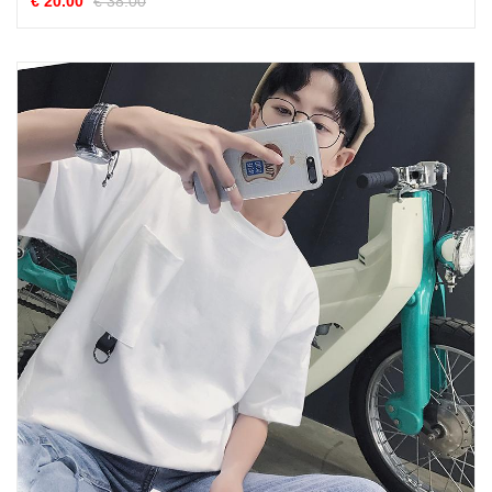
€ 20.00
€ 38.00