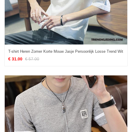
T-shirt Heren Zomer Korte Mouw Jasje Persoonlijk Losse Trend Wit
€ 31.00
€ 57.00