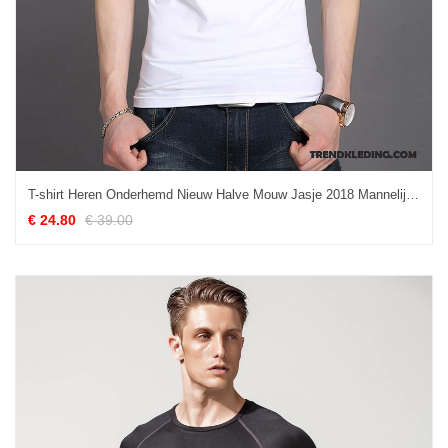
T-shirt Heren Onderhemd Nieuw Halve Mouw Jasje 2018 Mannelijk Effen Kleur Wit
€ 24.80
€ 39.00