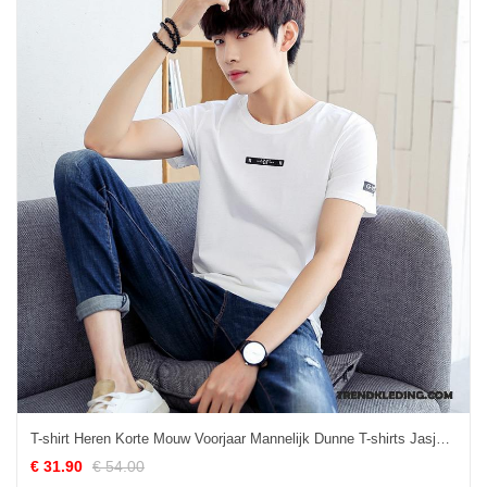
T-shirt Heren Korte Mouw Voorjaar Mannelijk Dunne T-shirts Jasje Effen Kleur Wit
€ 31.90
€ 54.00