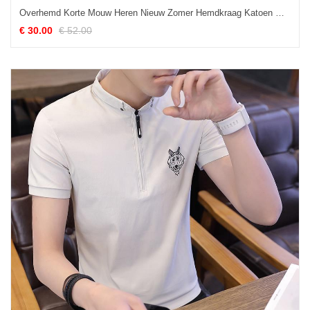
Overhemd Korte Mouw Heren Nieuw Zomer Hemdkraag Katoen Mannelijk Trend Grijs
€ 30.00
€ 52.00