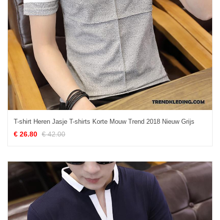
T-shirt Heren Jasje T-shirts Korte Mouw Trend 2018 Nieuw Grijs
€ 26.80
€ 42.00