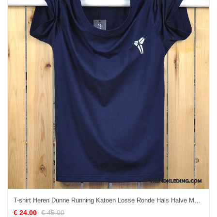
T-shirt Heren Dunne Running Katoen Losse Ronde Hals Halve Mouw Donkerblauw
€ 24.00
€ 45.00