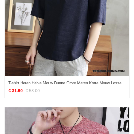
T-shirt Heren Halve Mouw Dunne Grote Maten Korte Mouw Losse Chinese Stijl Blauw
€ 31.90
€ 53.00