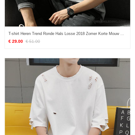
T-shirt Heren Trend Ronde Hals Losse 2018 Zomer Korte Mouw Effen Kleur Grijs
€ 29.00
€ 51.00