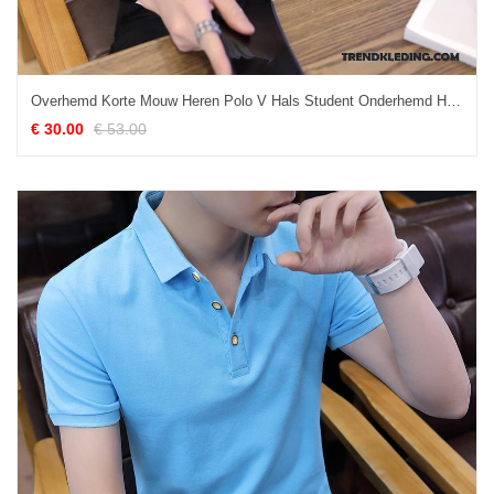
Overhemd Korte Mouw Heren Polo V Hals Student Onderhemd Halve Mouw T-shirts Wit
€ 30.00
€ 53.00