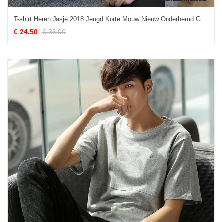
T-shirt Heren Jasje 2018 Jeugd Korte Mouw Nieuw Onderhemd Grijs
€ 24.50
€ 36.00