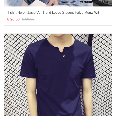
T-shirt Heren Jasje Vet Trend Losse Student Halve Mouw Wit
€ 26.50
€ 38.00