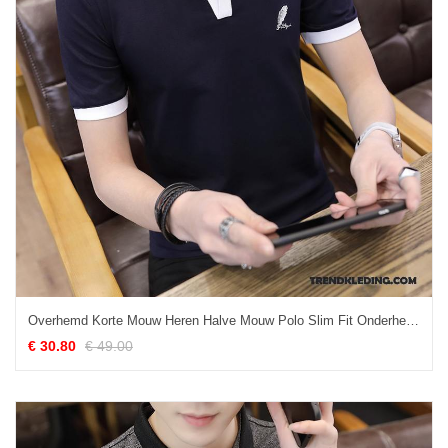
Overhemd Korte Mouw Heren Halve Mouw Polo Slim Fit Onderhemd Revers Hemdkraag Zwart
€ 30.80
€ 49.00