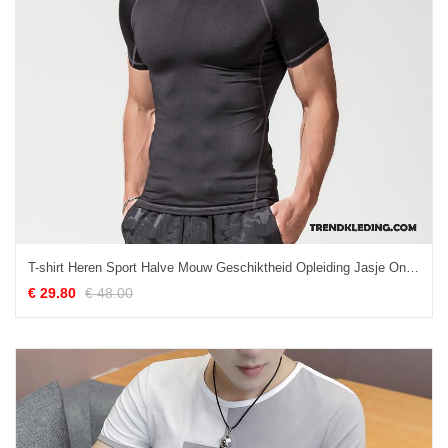
T-shirt Heren Sport Halve Mouw Geschiktheid Opleiding Jasje Onderhemd Zwart
€ 29.80
€ 48.00