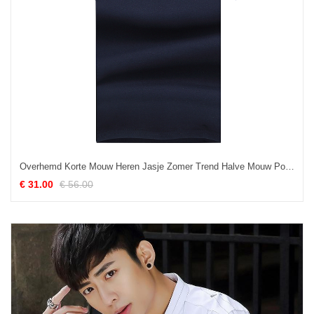
Overhemd Korte Mouw Heren Jasje Zomer Trend Halve Mouw Polo Revers Zwart
€ 31.00
€ 56.00