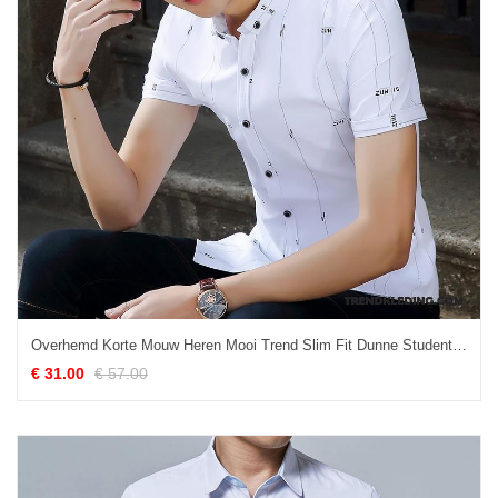
Overhemd Korte Mouw Heren Mooi Trend Slim Fit Dunne Student Jasje Wit
€ 31.00
€ 57.00