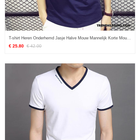
T-shirt Heren Onderhemd Jasje Halve Mouw Mannelijk Korte Mouw Trend Hemelsblauw
€ 25.80
€ 42.00