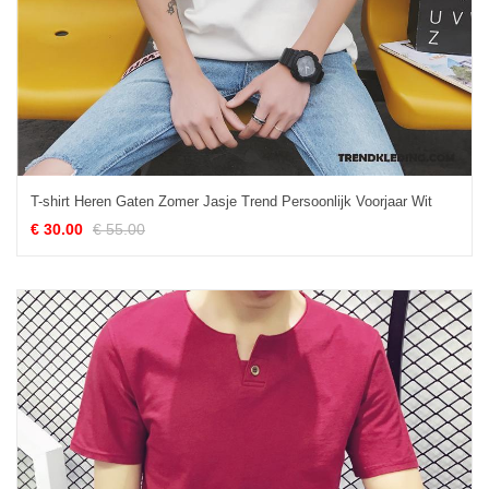
T-shirt Heren Gaten Zomer Jasje Trend Persoonlijk Voorjaar Wit
€ 30.00
€ 55.00