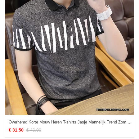
Overhemd Korte Mouw Heren T-shirts Jasje Mannelijk Trend Zomer Onderhemd Grijs
€ 31.50
€ 46.00