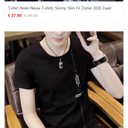
T-shirt Heren Nieuw T-shirts Skinny Slim Fit Zomer 2018 Zwart
€ 27.90
€ 48.00