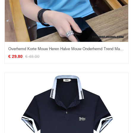
Overhemd Korte Mouw Heren Halve Mouw Onderhemd Trend Mannelijk Polo Revers Effen Kleur Blauw
€ 29.80
€ 48.00