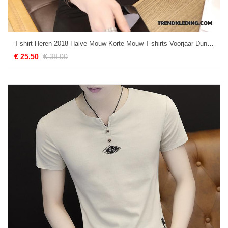
T-shirt Heren 2018 Halve Mouw Korte Mouw T-shirts Voorjaar Dunne Zwart
€ 25.50
€ 38.00