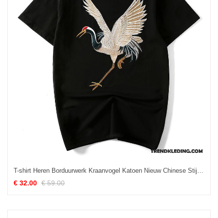
T-shirt Heren Borduurwerk Kraanvogel Katoen Nieuw Chinese Stijl Natie Zwart
€ 32.00
€ 59.00