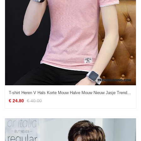
T-shirt Heren V Hals Korte Mouw Halve Mouw Nieuw Jasje Trend Effen Kleur Roze
€ 24.80
€ 40.00