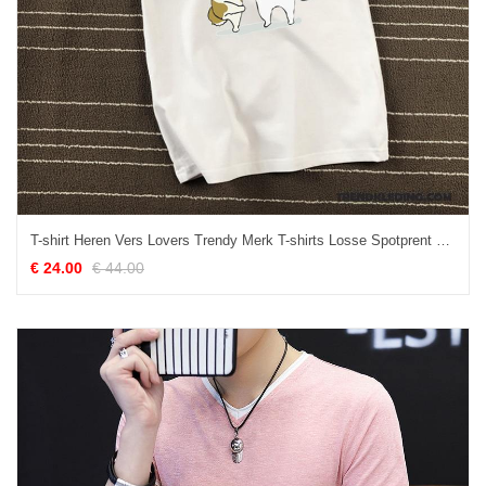
T-shirt Heren Vers Lovers Trendy Merk T-shirts Losse Spotprent Wit
€ 24.00
€ 44.00