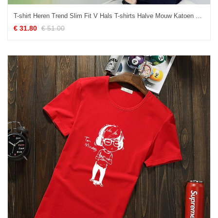
T-shirt Heren Trend Slim Fit V Hals T-shirts Halve Mouw Katoen Effen Kleur Grijs
€ 31.80
€ 51.00