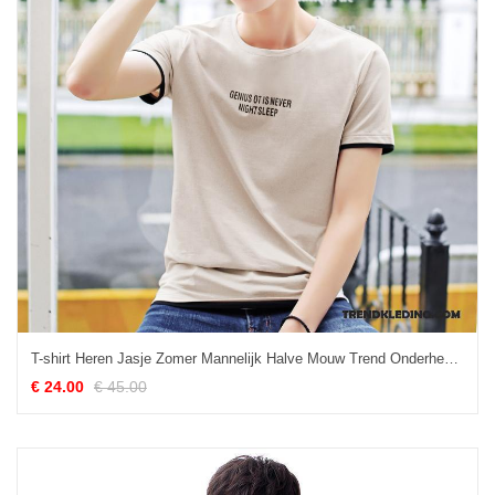
T-shirt Heren Jasje Zomer Mannelijk Halve Mouw Trend Onderhemd Effen Kleur Grijs
€ 24.00
€ 45.00