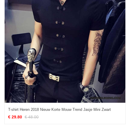
T-shirt Heren 2018 Nieuw Korte Mouw Trend Jasje Mini Zwart
€ 29.80
€ 48.00