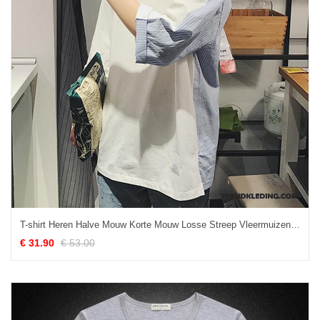
T-shirt Heren Halve Mouw Korte Mouw Losse Streep Vleermuizen Zomer Wit
€ 31.90
€ 53.00