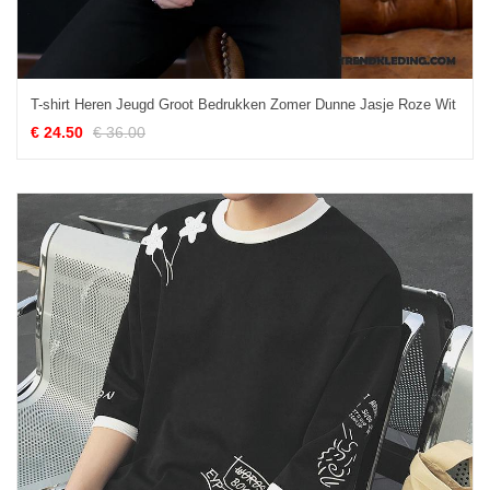
T-shirt Heren Jeugd Groot Bedrukken Zomer Dunne Jasje Roze Wit
€ 24.50
€ 36.00