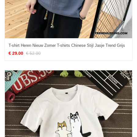
T-shirt Heren Nieuw Zomer T-shirts Chinese Stijl Jasje Trend Grijs
€ 29.00
€ 52.00