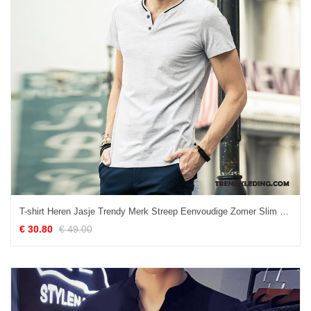
T-shirt Heren Jasje Trendy Merk Streep Eenvoudige Zomer Slim Fit Grijs
€ 30.80
€ 49.00