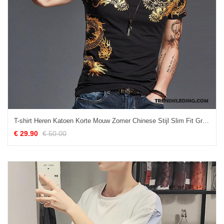
T-shirt Heren Katoen Korte Mouw Zomer Chinese Stijl Slim Fit Grote Maten Zwart
€ 29.90
€ 50.00