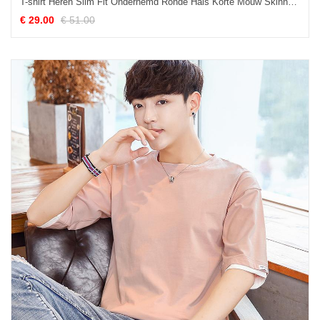
T-shirt Heren Slim Fit Onderhemd Ronde Hals Korte Mouw Skinny Hertachtigen Grijs Donker
€ 29.00
€ 51.00