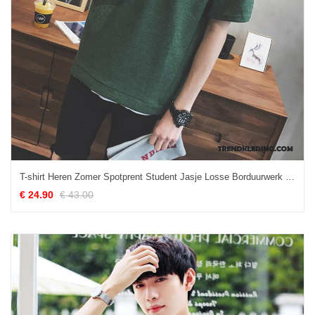
T-shirt Heren Zomer Spotprent Student Jasje Losse Borduurwerk Donkergroen
€ 24.90
€ 43.00