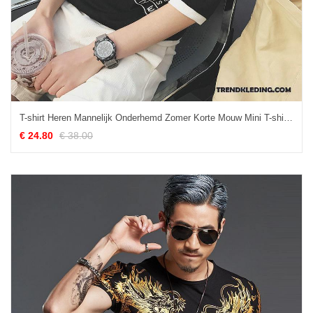
T-shirt Heren Mannelijk Onderhemd Zomer Korte Mouw Mini T-shirts Zwart
€ 24.80
€ 38.00