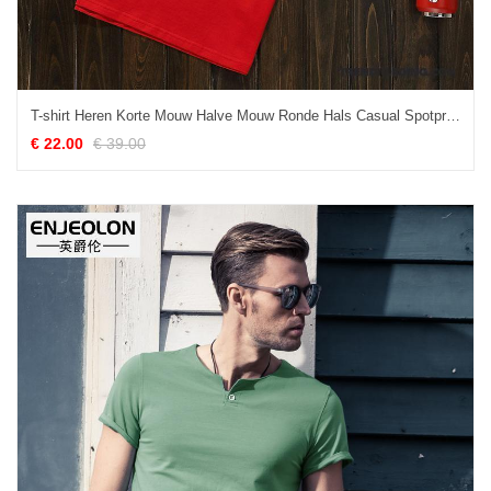
T-shirt Heren Korte Mouw Halve Mouw Ronde Hals Casual Spotprent Student Rood
€ 22.00
€ 39.00