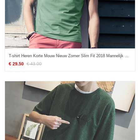
T-shirt Heren Korte Mouw Nieuw Zomer Slim Fit 2018 Mannelijk Groen
€ 29.50
€ 43.00