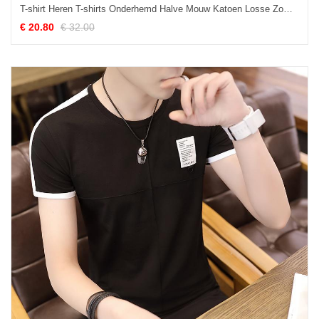
T-shirt Heren T-shirts Onderhemd Halve Mouw Katoen Losse Zomer Hemelsblauw
€ 20.80
€ 32.00