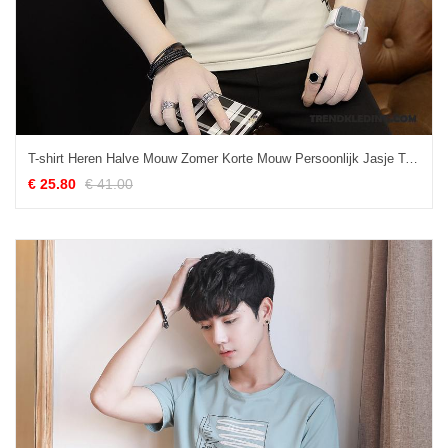
T-shirt Heren Halve Mouw Zomer Korte Mouw Persoonlijk Jasje T-shirts Grijs
€ 25.80
€ 41.00