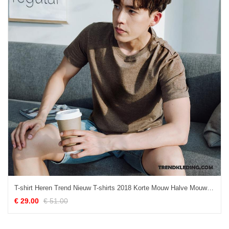
T-shirt Heren Trend Nieuw T-shirts 2018 Korte Mouw Halve Mouw Effen Kleur Bruine
€ 29.00
€ 51.00