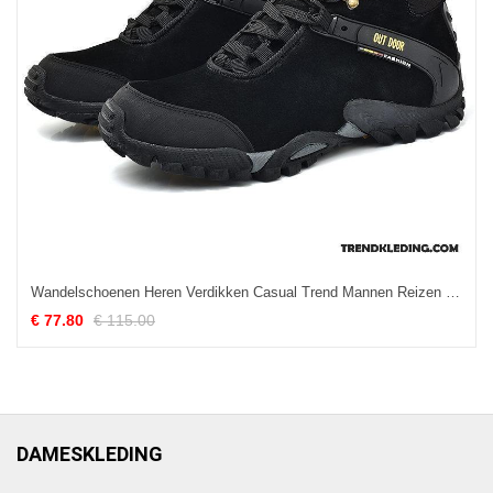
Wandelschoenen Heren Verdikken Casual Trend Mannen Reizen Zwart
€ 77.80
€ 115.00
DAMESKLEDING