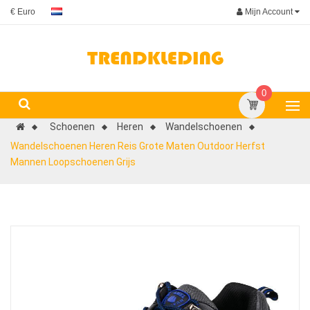
Mijn Account
€ Euro
0
Schoenen
Heren
Wandelschoenen
Wandelschoenen Heren Reis Grote Maten Outdoor Herfst
Mannen Loopschoenen Grijs