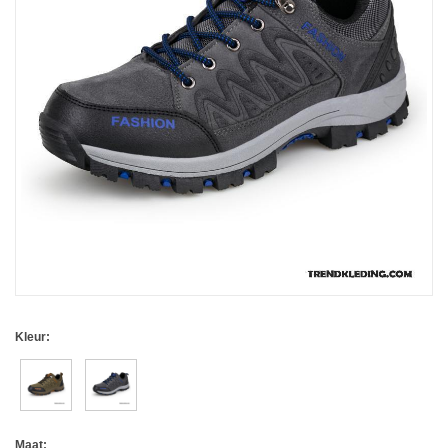
Kleur:
Maat: