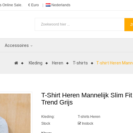
 Online Sale.
€ Euro
Nederlands
Z
Accessoires
Kleding
Heren
T-shirts
T-shirt Heren Mann
T-Shirt Heren Mannelijk Slim 
Trend Grijs
Kleding:
T-shirts Heren
Stock
Instock