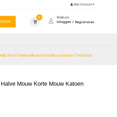
Mijn Account
0
Welkom
OEKEN
Inloggen
Registreren
elijk Slim Fit Halve Mouw Korte Mouw Katoen Trend Grijs
Fit Halve Mouw Korte Mouw Katoen