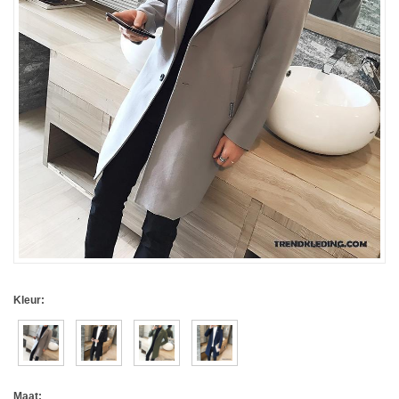
Kleur:
Maat: