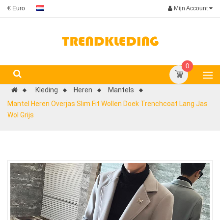
Mijn Account
€ Euro
0
Kleding
Heren
Mantels
Mantel Heren Overjas Slim Fit Wollen Doek Trenchcoat Lang Jas
Wol Grijs